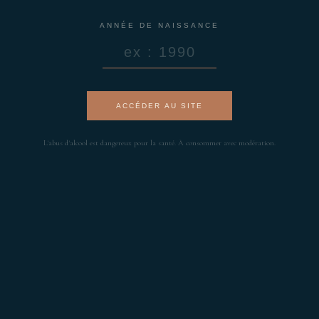
ANNÉE DE NAISSANCE
ACCÉDER AU SITE
L'abus d'alcool est dangereux pour la santé. À consommer avec modération.