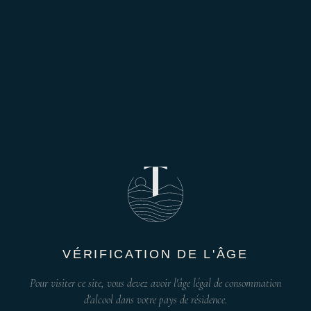
VÉRIFICATION DE L'ÂGE
Pour visiter ce site, vous devez avoir l'âge légal de consommation
d'alcool dans votre pays de résidence.