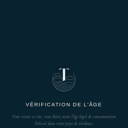
VÉRIFICATION DE L'ÂGE
Pour visiter ce site, vous devez avoir l'âge légal de consommation
d'alcool dans votre pays de résidence.