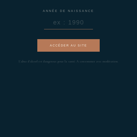
ANNÉE DE NAISSANCE
ACCÉDER AU SITE
L'abus d'alcool est dangereux pour la santé. À consommer avec modération.