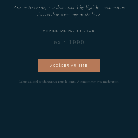
Pour visiter ce site, vous devez avoir l'âge légal de consommation
d'alcool dans votre pays de résidence.
ANNÉE DE NAISSANCE
ACCÉDER AU SITE
L'abus d'alcool est dangereux pour la santé. À consommer avec modération.